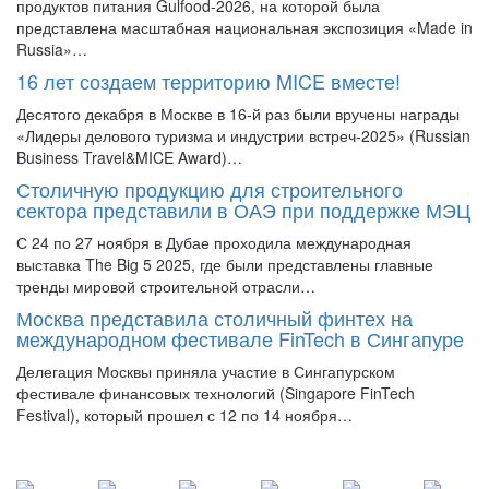
продуктов питания Gulfood-2026, на которой была
представлена масштабная национальная экспозиция «Made in
Russia»…
16 лет создаем территорию MICE вместе!
Десятого декабря в Москве в 16-й раз были вручены награды
«Лидеры делового туризма и индустрии встреч-2025» (Russian
Business Travel&MICE Award)…
Столичную продукцию для строительного
сектора представили в ОАЭ при поддержке МЭЦ
С 24 по 27 ноября в Дубае проходила международная
выставка The Big 5 2025, где были представлены главные
тренды мировой строительной отрасли…
Москва представила столичный финтех на
международном фестивале FinTech в Сингапуре
Делегация Москвы приняла участие в Сингапурском
фестивале финансовых технологий (Singapore FinTech
Festival), который прошел с 12 по 14 ноября…